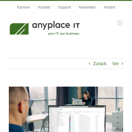
Zum
Karriere
Kontakt
Support
Newsletter
Anfahrt
Inhalt
springen
Zurück
Vor