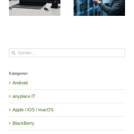
Suche
nach:
Kategorien
Android
anyplace IT
Apple / iOS / macOS
BlackBerry