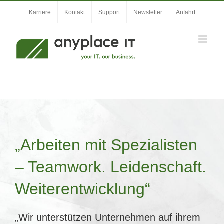
Zum
Karriere
Kontakt
Support
Newsletter
Anfahrt
Inhalt
springen
„Arbeiten mit Spezialisten
– Teamwork. Leidenschaft.
Weiterentwicklung“
„Wir unterstützen Unternehmen auf ihrem