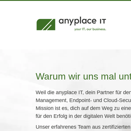
Zum
Inhalt
springen
Warum wir uns mal unt
Weil die anyplace IT, dein Partner für de
Management, Endpoint- und Cloud-Securit
Mission ist es, dich auf dem Weg zu ein
für den Erfolg in der digitalen Welt benöti
Unser erfahrenes Team aus zertifizierten