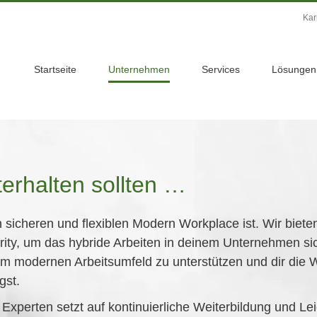
Kar
Startseite
Unternehmen
Services
Lösungen
erhalten sollten …
n sicheren und flexiblen Modern Workplace ist. Wir biete
y, um das hybride Arbeiten in deinem Unternehmen sich
em modernen Arbeitsumfeld zu unterstützen und dir die
gst.
 Experten setzt auf kontinuierliche Weiterbildung und Le