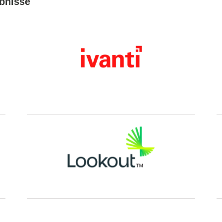
ebnisse