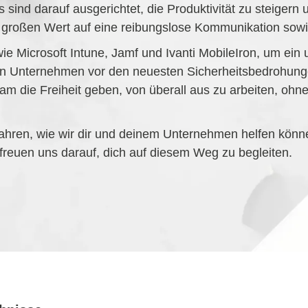
 sind darauf ausgerichtet, die Produktivität zu steigern 
 großen Wert auf eine reibungslose Kommunikation sow
 wie Microsoft Intune, Jamf und Ivanti MobileIron, um ei
n Unternehmen vor den neuesten Sicherheitsbedrohung
eam die Freiheit geben, von überall aus zu arbeiten, oh
hren, wie wir dir und deinem Unternehmen helfen können.
 freuen uns darauf, dich auf diesem Weg zu begleiten.