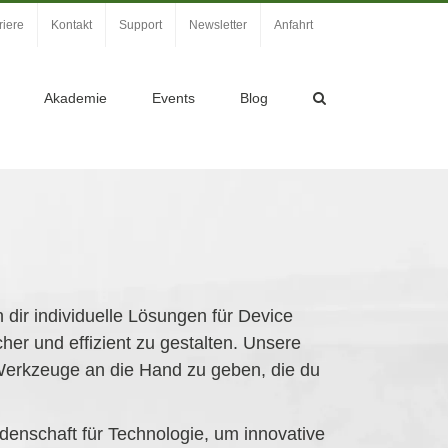
riere
Kontakt
Support
Newsletter
Anfahrt
Akademie
Events
Blog
n dir individuelle Lösungen für Device
er und effizient zu gestalten. Unsere
 Werkzeuge an die Hand zu geben, die du
idenschaft für Technologie, um innovative