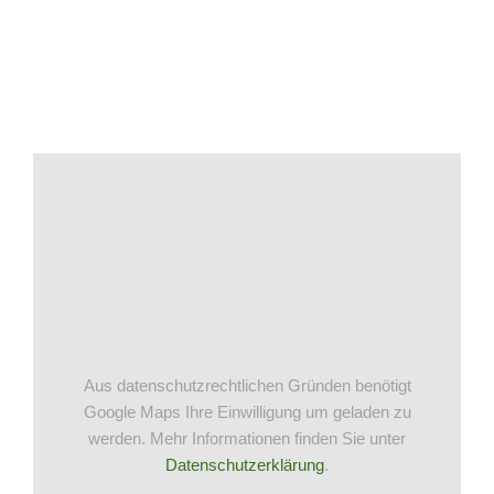
Aus datenschutzrechtlichen Gründen benötigt
Google Maps Ihre Einwilligung um geladen zu
werden. Mehr Informationen finden Sie unter
Datenschutzerklärung
.