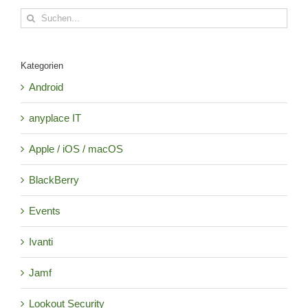
Suche
nach:
Kategorien
Android
anyplace IT
Apple / iOS / macOS
BlackBerry
Events
Ivanti
Jamf
Lookout Security