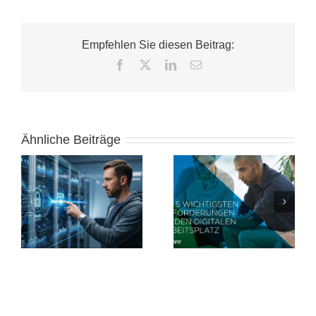
Empfehlen Sie diesen Beitrag:
Facebook
X
LinkedIn
E-
Mail
Ähnliche Beiträge