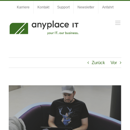
Zum
Karriere
Kontakt
Support
Newsletter
Anfahrt
Inhalt
springen
Zurück
Vor