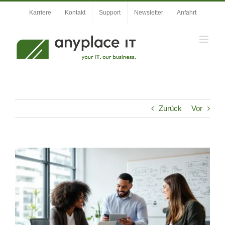
Zum
Karriere
Kontakt
Support
Newsletter
Anfahrt
Inhalt
springen
Zurück
Vor