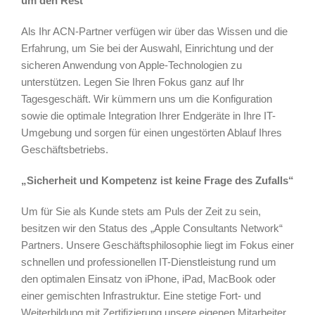
um den Rest“
Als Ihr ACN-Partner verfügen wir über das Wissen und die
Erfahrung, um Sie bei der Auswahl, Einrichtung und der
sicheren Anwendung von Apple-Technologien zu
unterstützen. Legen Sie Ihren Fokus ganz auf Ihr
Tagesgeschäft. Wir kümmern uns um die Konfiguration
sowie die optimale Integration Ihrer Endgeräte in Ihre IT-
Umgebung und sorgen für einen ungestörten Ablauf Ihres
Geschäftsbetriebs.
„Sicherheit und Kompetenz ist keine Frage des Zufalls“
Um für Sie als Kunde stets am Puls der Zeit zu sein,
besitzen wir den Status des „Apple Consultants Network“
Partners. Unsere Geschäftsphilosophie liegt im Fokus einer
schnellen und professionellen IT-Dienstleistung rund um
den optimalen Einsatz von iPhone, iPad, MacBook oder
einer gemischten Infrastruktur. Eine stetige Fort- und
Weiterbildung mit Zertifizierung unsere eigenen Mitarbeiter