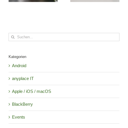
Suche
nach:
Kategorien
Android
anyplace IT
Apple / iOS / macOS
BlackBerry
Events