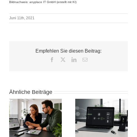
Bildnachweis: anyplace IT GmbH (erstellt mit KI)
Juni 11th, 2021
Empfehlen Sie diesen Beitrag:
Facebook
X
LinkedIn
E-
Mail
Ähnliche Beiträge