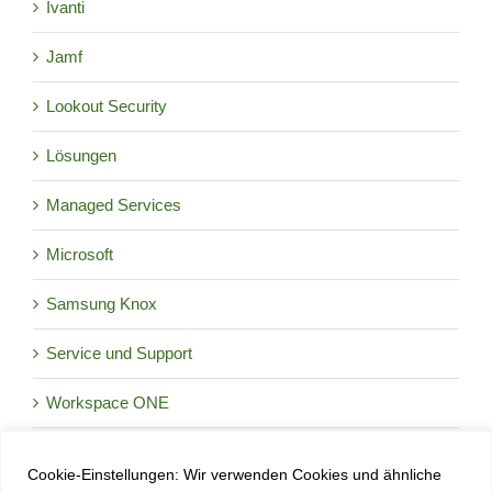
Ivanti
Jamf
Lookout Security
Lösungen
Managed Services
Microsoft
Samsung Knox
Service und Support
Workspace ONE
Cookie-Einstellungen: Wir verwenden Cookies und ähnliche
Okt.
9:30
-
17:00
CEST