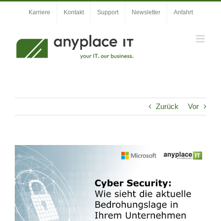
Zum
Karriere
Kontakt
Support
Newsletter
Anfahrt
Inhalt
springen
Zurück
Vor