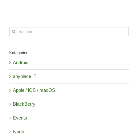
Suche
nach:
Kategorien
Android
anyplace IT
Apple / iOS / macOS
BlackBerry
Events
Ivanti