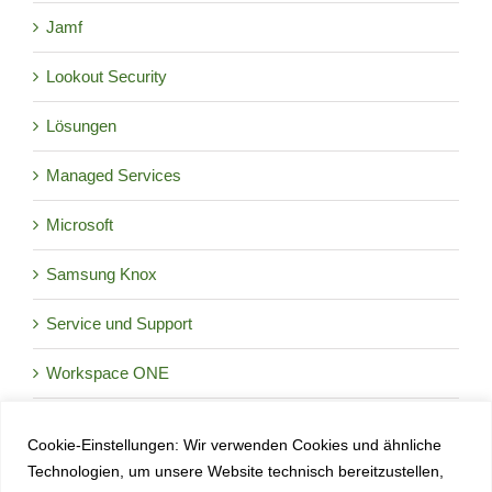
Jamf
Lookout Security
Lösungen
Managed Services
Microsoft
Samsung Knox
Service und Support
Workspace ONE
Cookie-Einstellungen: Wir verwenden Cookies und ähnliche
Okt.
9:30
-
17:00
CEST
8
Technologien, um unsere Website technisch bereitzustellen,