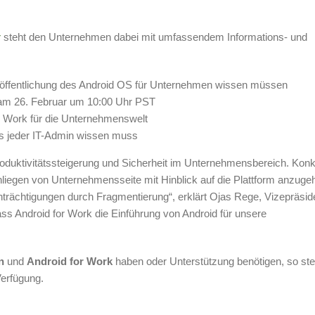
r
steht den Unternehmen dabei mit umfassendem Informations- und
röffentlichung des Android OS für Unternehmen wissen müssen
 am 26. Februar um 10:00 Uhr PST
r Work für die Unternehmenswelt
as jeder IT-Admin wissen muss
Produktivitätssteigerung und Sicherheit im Unternehmensbereich. Konk
Anliegen von Unternehmensseite mit Hinblick auf die Plattform anzuge
trächtigungen durch Fragmentierung“, erklärt Ojas Rege, Vizepräsid
ass Android for Work die Einführung von Android für unsere
n
und
Android for Work
haben oder Unterstützung benötigen, so st
Verfügung.