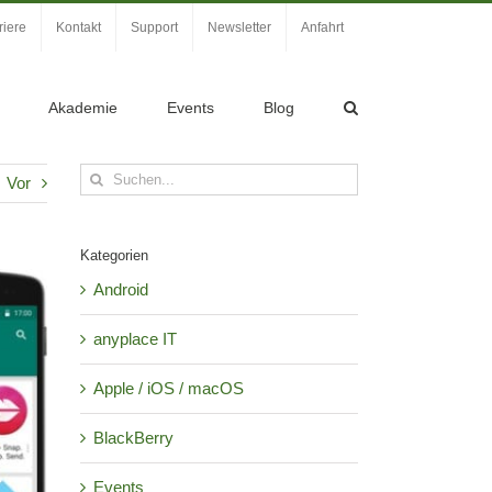
riere
Kontakt
Support
Newsletter
Anfahrt
Akademie
Events
Blog
Suche
Vor
nach:
Kategorien
Android
anyplace IT
Apple / iOS / macOS
BlackBerry
Events