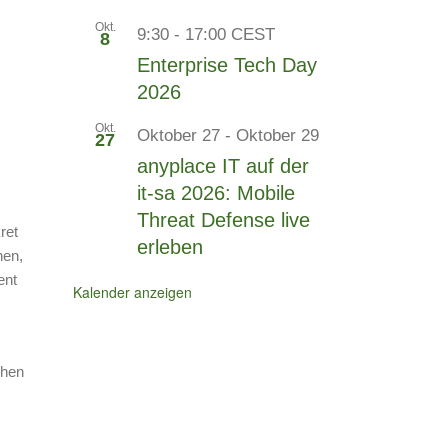
Okt.
9:30
-
17:00
CEST
8
Enterprise Tech Day
2026
Okt.
Oktober 27
-
Oktober 29
27
anyplace IT auf der
it-sa 2026: Mobile
Threat Defense live
ret
erleben
hen,
ent
Kalender anzeigen
ehen