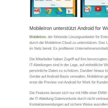
MobileIron unterstützt Android for W
MobileIron
, der führende Lösungsanbieter für Ent
durch die MobileIron Cloud zu unterstützen. Das 
im Netz bereit. Es profitieren Unternehmensmitarb
Die Mitarbeiter haben Zugriff auf ihre bevorzugte
IT-Abteilungen sind in der Lage, auf einheitliche
persönliche Daten zu schützen. Darüber hinaus k
Geräte auf Android-Basis verwalten. MobileIron g
erste die Preview von Android for Work für Kunden
Die Features lassen sich nur mit Hilfe einer EMM
die IT-Abteilung Datenverluste durch nicht vertra
Kontaktanwendungen auf sichere Weise ausrollen 