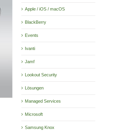
Apple / iOS / macOS
BlackBerry
Events
Ivanti
Jamf
Lookout Security
Lösungen
Managed Services
Microsoft
Samsung Knox