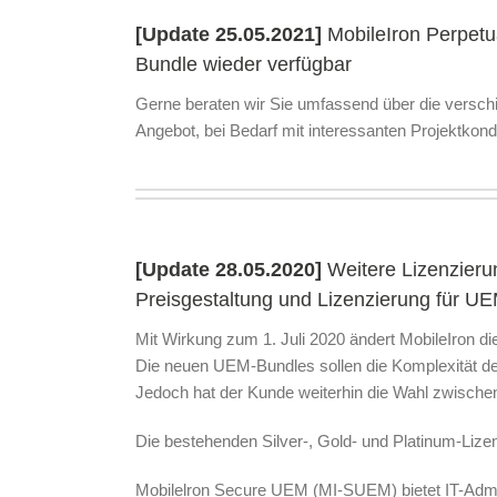
[Update 25.05.2021]
MobileIron Perpetua
Bundle wieder verfügbar
Gerne beraten wir Sie umfassend über die verschie
Angebot, bei Bedarf mit interessanten Projektkondi
[Update 28.05.2020]
Weitere Lizenzieru
Preisgestaltung und Lizenzierung für U
Mit Wirkung zum 1. Juli 2020 ändert MobileIron d
Die neuen UEM-Bundles sollen die Komplexität de
Jedoch hat der Kunde weiterhin die Wahl zwische
Die bestehenden Silver-, Gold- und Platinum-Lize
Mobilelron Secure UEM (MI-SUEM) bietet IT-Admin