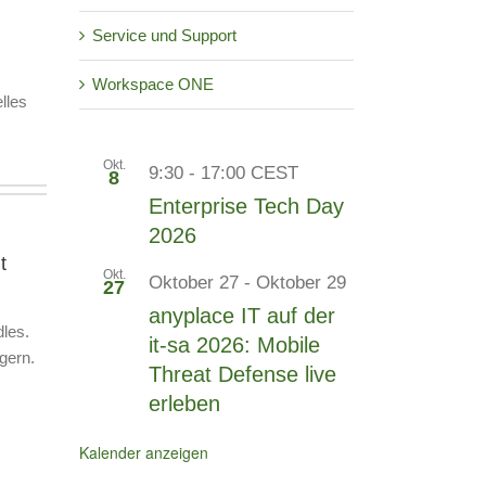
Service und Support
Workspace ONE
lles
Okt.
9:30
-
17:00
CEST
8
Enterprise Tech Day
2026
t
Okt.
Oktober 27
-
Oktober 29
27
anyplace IT auf der
dles.
it-sa 2026: Mobile
gern.
Threat Defense live
erleben
Kalender anzeigen