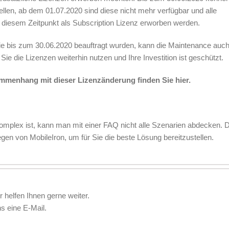
llen, ab dem 01.07.2020 sind diese nicht mehr verfügbar und alle
diesem Zeitpunkt als Subscription Lizenz erworben werden.
die bis zum 30.06.2020 beauftragt wurden, kann die Maintenance auc
e die Lizenzen weiterhin nutzen und Ihre Investition ist geschützt.
ammenhang mit dieser Lizenzänderung finden Sie hier.
omplex ist, kann man mit einer FAQ nicht alle Szenarien abdecken. 
egen von MobileIron, um für Sie die beste Lösung bereitzustellen.
r helfen Ihnen gerne weiter.
s eine E-Mail.