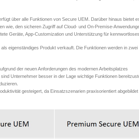
gt über alle Funktionen von Secure UEM. Darüber hinaus bietet e
nen wie, den sicheren Zugriff auf Cloud- und On-Premise-Anwendung
altete Geräte, App-Customization und Unterstützung für kennwortlos
 als eigenständiges Produkt verkauft. Die Funktionen werden in zwei
ufgrund der neuen Anforderungen des modernen Arbeitsplatzes
sind Unternehmer besser in der Lage wichtige Funktionen bereitzuste
duzieren.
duktivität gesteigert, da Einsatzszenarien praxisorientiert abgebildet