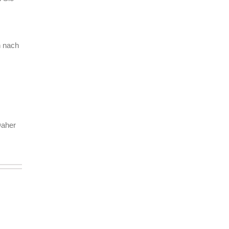
h nach
Daher