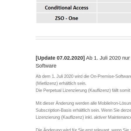
[Update 07.02.2020]
Ab 1. Juli 2020 nur
Software
Ab dem 1. Juli 2020 wird die On-Premise-Software
(Mietlizenz) erhältlich sein.
Die Perpetual Lizenzierung (Kauflizenz) fällt som
Mit dieser Änderung werden alle MobileIron-Lösung
Subscription-Basis erhältlich sein. Wenn Sie der
Lizenzierung (Kauflizenz) inkl. aktiver Maintenanc
Die Änderung wird für Sie erst relevant, wenn Si