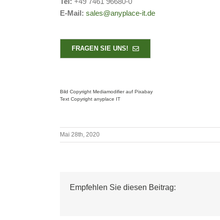
Tel:
+49 7461 96680-0
E-Mail:
sales@anyplace-it.de
FRAGEN SIE UNS!
Bild Copyright Mediamodifier auf Pixabay
Text Copyright anyplace IT
Mai 28th, 2020
Empfehlen Sie diesen Beitrag: