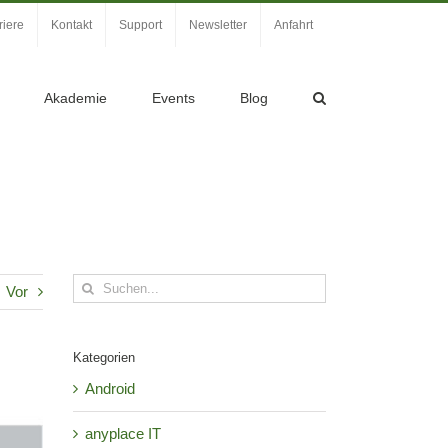
riere
Kontakt
Support
Newsletter
Anfahrt
Akademie
Events
Blog
Suche
Vor
nach:
Kategorien
Android
anyplace IT