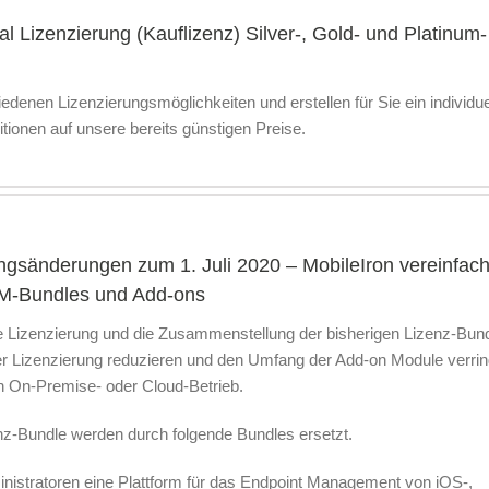
l Lizenzierung (Kauflizenz) Silver-, Gold- und Platinum-
denen Lizenzierungsmöglichkeiten und erstellen für Sie ein individue
tionen auf unsere bereits günstigen Preise.
ngsänderungen zum 1. Juli 2020 – MobileIron vereinfach
EM-Bundles und Add-ons
ie Lizenzierung und die Zusammenstellung der bisherigen Lizenz-Bun
r Lizenzierung reduzieren und den Umfang der Add-on Module verrin
n On-Premise- oder Cloud-Betrieb.
nz-Bundle werden durch folgende Bundles ersetzt.
istratoren eine Plattform für das Endpoint Management von iOS-,