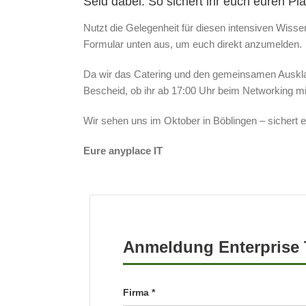
Seid dabei: So sichert ihr euch euren Pla
Nutzt die Gelegenheit für diesen intensiven Wiss
Formular unten aus, um euch direkt anzumelden.
Da wir das Catering und den gemeinsamen Auskla
Bescheid, ob ihr ab 17:00 Uhr beim Networking mi
Wir sehen uns im Oktober in Böblingen – sichert e
Eure anyplace IT
Anmeldung Enterprise 
Firma *