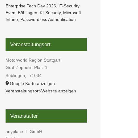
Enterprise Tech Day 2026
,
IT-Security
Event Böblingen
,
KI-Security
,
Microsoft
Intune
,
Passwordless Authentication
Veranstaltungsort
Motorworld Region Stuttgart
Graf-Zeppelin-Platz 1
Böblingen
,
71034
Google Karte anzeigen
Veranstaltungsort-Website anzeigen
Veranstalter
anyplace IT GmbH