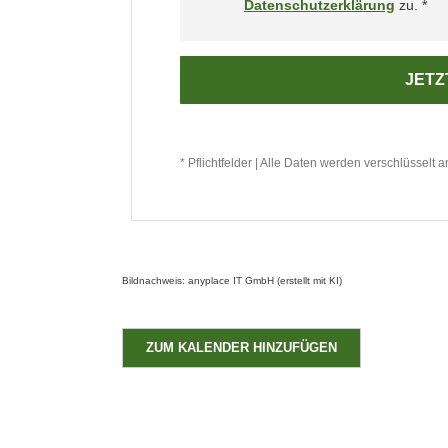
Datenschutzerklärung
zu. *
* Pflichtfelder | Alle Daten werden verschlüsselt 
Bildnachweis: anyplace IT GmbH (erstellt mit KI)
ZUM KALENDER HINZUFÜGEN