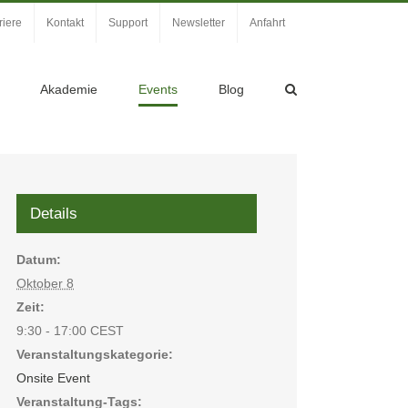
riere
Kontakt
Support
Newsletter
Anfahrt
Akademie
Events
Blog
Details
Datum:
Oktober 8
Zeit:
9:30 - 17:00
CEST
Veranstaltungskategorie:
Onsite Event
Veranstaltung-Tags: