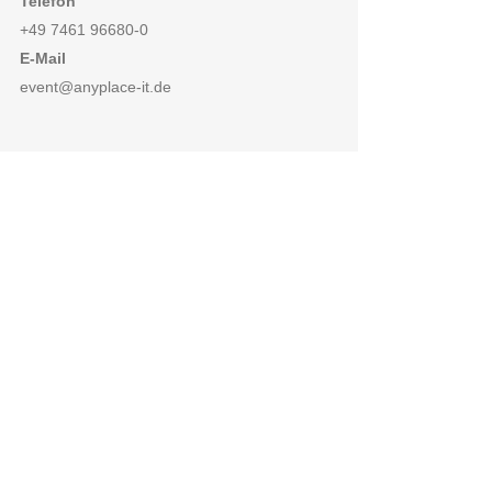
Telefon
+49 7461 96680-0
E-Mail
event@anyplace-it.de