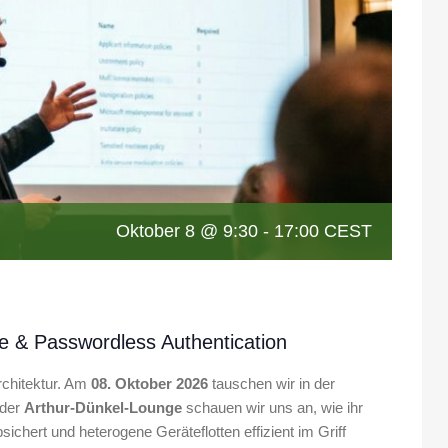
Oktober 8 @ 9:30
-
17:00
CEST
e & Passwordless Authentication
Architektur. Am
08. Oktober 2026
tauschen wir in der
 der
Arthur-Dünkel-Lounge
schauen wir uns an, wie ihr
chert und heterogene Geräteflotten effizient im Griff