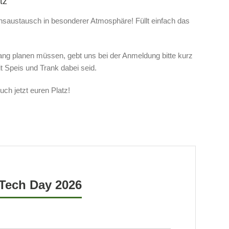
tz
ensaustausch in besonderer Atmosphäre! Füllt einfach das
ng planen müssen, gebt uns bei der Anmeldung bitte kurz
t Speis und Trank dabei seid.
uch jetzt euren Platz!
Tech Day 2026