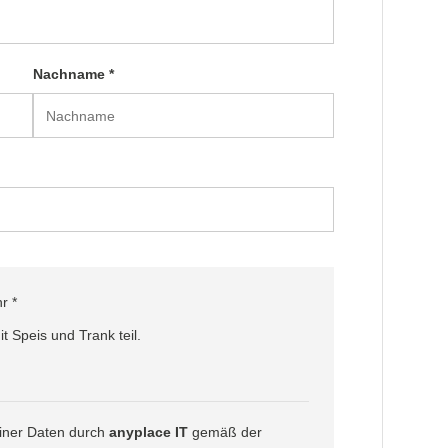
Nachname *
r *
 Speis und Trank teil.
einer Daten durch
anyplace IT
gemäß der