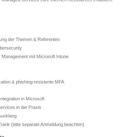
lung der Themen & Referenten
bersecurity
s Management mit Microsoft Intune
ation & phishing-resistente MFA
tegration in Microsoft
rvices in der Praxis
Ausklang
rank (bitte separate Anmeldung beachten)