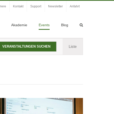
riere
Kontakt
Support
Newsletter
Anfahrt
Akademie
Events
Blog
Veranstaltung
Liste
VERANSTALTUNGEN SUCHEN
Ansichten-
Navigation