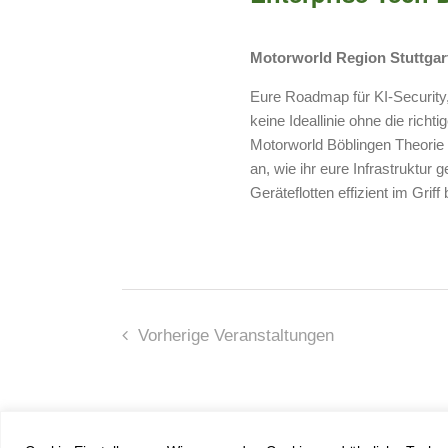
Motorworld Region Stuttgar
Eure Roadmap für KI-Security, 
keine Ideallinie ohne die richt
Motorworld Böblingen Theorie 
an, wie ihr eure Infrastruktu
Geräteflotten effizient im Griff b
Vorherige
Veranstaltungen