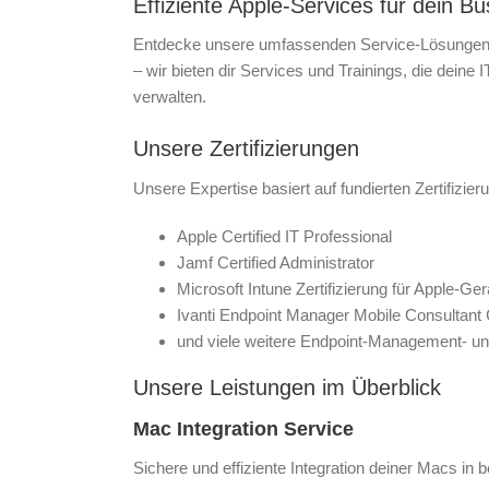
Effiziente Apple-Services für dein 
Entdecke unsere umfassenden Service-Lösungen 
– wir bieten dir Services und Trainings, die deine 
verwalten.
Unsere Zertifizierungen
Unsere Expertise basiert auf fundierten Zertifizie
Apple Certified IT Professional
Jamf Certified Administrator
Microsoft Intune Zertifizierung für Apple-Ger
Ivanti Endpoint Manager Mobile Consultant C
und viele weitere Endpoint-Management- und
Unsere Leistungen im Überblick
Mac Integration Service
Sichere und effiziente Integration deiner Macs in