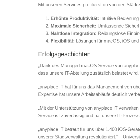
Mit unseren Services profitierst du von den Stärke
Erhöhte Produktivität:
Intuitive Bedienung f
Maximale Sicherheit:
Umfassende Sicherhei
Nahtlose Integration:
Reibungslose Einbind
Flexibilität:
Lösungen für macOS, iOS und 
Erfolgsgeschichten
„Dank des Managed macOS Service von anyplace I
dass unsere IT-Abteilung zusätzlich belastet wird.
„anyplace IT hat für uns das Management von üb
Expertise hat unsere Arbeitsabläufe deutlich verb
„Mit der Unterstützung von anyplace IT verwalten 
Service ist zuverlässig und hat unsere IT-Prozess
„anyplace IT betreut für uns über 1.400 iOS-Gerät
unserer Stadtverwaltung revolutioniert.“ – Univer