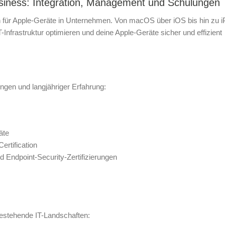
Business: Integration, Management und Schulungen
für Apple-Geräte in Unternehmen. Von macOS über iOS bis hin zu 
IT-Infrastruktur optimieren und deine Apple-Geräte sicher und effizient
rungen und langjähriger Erfahrung:
äte
ertification
 Endpoint-Security-Zertifizierungen
 bestehende IT-Landschaften: