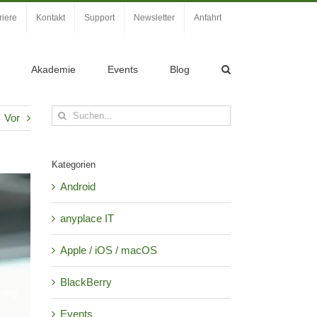
riere
Kontakt
Support
Newsletter
Anfahrt
Akademie
Events
Blog
Suche
Vor
nach:
Kategorien
Android
anyplace IT
Apple / iOS / macOS
BlackBerry
Events