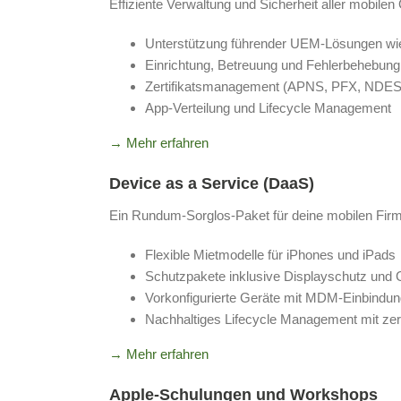
Effiziente Verwaltung und Sicherheit aller mobilen
Unterstützung führender UEM-Lösungen wie 
Einrichtung, Betreuung und Fehlerbehebung
Zertifikatsmanagement (APNS, PFX, NDES
App-Verteilung und Lifecycle Management
→ Mehr erfahren
Device as a Service (DaaS)
Ein Rundum-Sorglos-Paket für deine mobilen Fir
Flexible Mietmodelle für iPhones und iPads
Schutzpakete inklusive Displayschutz und
Vorkonfigurierte Geräte mit MDM-Einbindu
Nachhaltiges Lifecycle Management mit zert
→ Mehr erfahren
Apple-Schulungen und Workshops