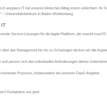
h anyplace IT hat unseren klinischen Alltag enorm erleichtert. Ihr S
.“ – Universitätsklinikum in Baden-Württemberg
 IT
mfassende Service-Lösungen für die Apple-Plattform, die sowohl macOS
on über das Management bis hin zu Schulungen decken wir alle Aspek
ar und passen sich den individuellen Anforderungen deines Unterneh
nschonende Prozesse, insbesondere bei unserem DaaS-Angebot.
ten? Kontaktiere uns jetzt: