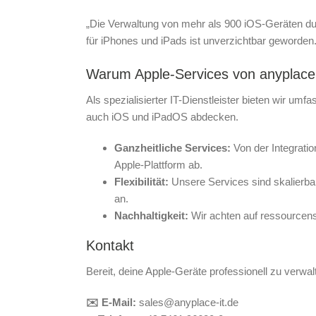
„Die Verwaltung von mehr als 900 iOS-Geräten durc
für iPhones und iPads ist unverzichtbar geworden
Warum Apple-Services von anyplace
Als spezialisierter IT-Dienstleister bieten wir u
auch iOS und iPadOS abdecken.
Ganzheitliche Services:
Von der Integrati
Apple-Plattform ab.
Flexibilität:
Unsere Services sind skalierb
an.
Nachhaltigkeit:
Wir achten auf ressource
Kontakt
Bereit, deine Apple-Geräte professionell zu verwal
✉️ E-Mail:
sales@anyplace-it.de