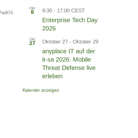
Okt.
9:30
-
17:00
CEST
8
iPadOS
Enterprise Tech Day
2026
Okt.
Oktober 27
-
Oktober 29
27
anyplace IT auf der
it-sa 2026: Mobile
Threat Defense live
erleben
Kalender anzeigen