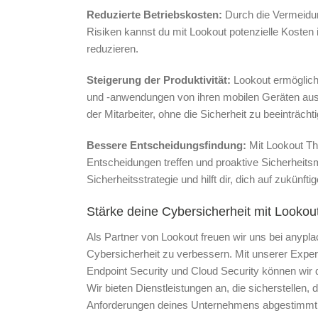
Reduzierte Betriebskosten:
Durch die Vermeidu
Risiken kannst du mit Lookout potenzielle Koste
reduzieren.
Steigerung der Produktivität:
Lookout ermöglich
und -anwendungen von ihren mobilen Geräten aus zu
der Mitarbeiter, ohne die Sicherheit zu beeinträcht
Bessere Entscheidungsfindung:
Mit Lookout Thr
Entscheidungen treffen und proaktive Sicherheit
Sicherheitsstrategie und hilft dir, dich auf zukünf
Stärke deine Cybersicherheit mit Lookou
Als Partner von Lookout freuen wir uns bei anypla
Cybersicherheit zu verbessern. Mit unserer Expe
Endpoint Security und Cloud Security können wir d
Wir bieten Dienstleistungen an, die sicherstellen,
Anforderungen deines Unternehmens abgestimmt 