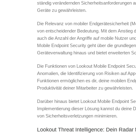
ständig verändernden Sicherheitsanforderungen 
Geräte zu gewährleisten.
Die Relevanz von mobiler Endgerätesicherheit (Mob
von entscheidender Bedeutung. Mit dem Anstieg de
auch die Anzahl der Angriffe auf mobile Nutzer 
Mobile Endpoint Security geht über die grundle
Geräteverwaltung hinaus und bietet erweiterten S
Die Funktionen von Lookout Mobile Endpoint Sec
Anomalien, die Identifizierung von Risiken auf A
Funktionen ermöglichen es dir, deine mobilen Endge
Produktivität deiner Mitarbeiter zu gewährleisten.
Darüber hinaus bietet Lookout Mobile Endpoint Secu
Implementierung dieser Lösung kannst du deine D
von Sicherheitsverletzungen minimieren.
Lookout Threat Intelligence: Dein Radar