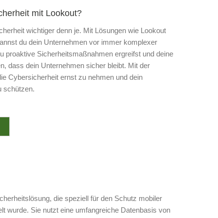
icherheit mit Lookout?
icherheit wichtiger denn je. Mit Lösungen wie Lookout
e kannst du dein Unternehmen vor immer komplexer
 proaktive Sicherheitsmaßnahmen ergreifst und deine
n, dass dein Unternehmen sicher bleibt. Mit der
 die Cybersicherheit ernst zu nehmen und dein
u schützen.
cherheitslösung, die speziell für den Schutz mobiler
t wurde. Sie nutzt eine umfangreiche Datenbasis von