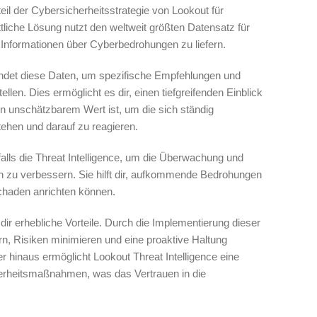
teil der Cybersicherheitsstrategie von Lookout für
tliche Lösung nutzt den weltweit größten Datensatz für
 Informationen über Cyberbedrohungen zu liefern.
det diese Daten, um spezifische Empfehlungen und
en. Dies ermöglicht es dir, einen tiefgreifenden Einblick
n unschätzbarem Wert ist, um die sich ständig
ehen und darauf zu reagieren.
alls die Threat Intelligence, um die Überwachung und
 zu verbessern. Sie hilft dir, aufkommende Bedrohungen
chaden anrichten können.
 dir erhebliche Vorteile. Durch die Implementierung dieser
n, Risiken minimieren und eine proaktive Haltung
inaus ermöglicht Lookout Threat Intelligence eine
herheitsmaßnahmen, was das Vertrauen in die