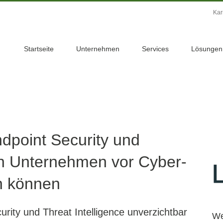
Kar
Startseite
Unternehmen
Services
Lösungen
dpoint Security und
ein Unternehmen vor Cyber-
n können
ity und Threat Intelligence unverzichtbar
We