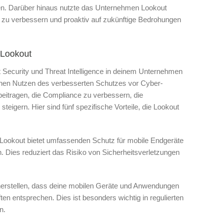
n. Darüber hinaus nutzte das Unternehmen Lookout
ien zu verbessern und proaktiv auf zukünftige Bedrohungen
n Lookout
 Security und Threat Intelligence in deinem Unternehmen
lichen Nutzen des verbesserten Schutzes vor Cyber-
itragen, die Compliance zu verbessern, die
teigern. Hier sind fünf spezifische Vorteile, die Lookout
Lookout bietet umfassenden Schutz für mobile Endgeräte
en. Dies reduziert das Risiko von Sicherheitsverletzungen
herstellen, dass deine mobilen Geräte und Anwendungen
ten entsprechen. Dies ist besonders wichtig in regulierten
n.