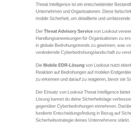
Threat Intelligence ist ein entscheidender Bestand
Unternehmen und Organisationen. Diese fortschrit
mobile Sicherheit, um detaillierte und umfassende
Der
Threat Advisory Service
von Lookout verwen
Handlungsanweisungen für Organisationen zu erstell
in globale Bedrohungstrends zu gewinnen, was vo
verändernde Cyberbedrohungslandschaft zu verst
Die
Mobile EDR-Lösung
von Lookout nutzt ebenf
Reaktion auf Bedrohungen auf mobilen Endgeräten
zu erkennen und darauf zu reagieren, bevor sie S
Der Einsatz von Lookout Threat Intelligence bietet
Lösung kannst du deine Sicherheitslage verbesser
gegenüber Cyberbedrohungen einnehmen. Darüber h
fundierte Entscheidungsfindung in Bezug auf Sic
Sicherheitsstrategie deines Unternehmens stärkt.