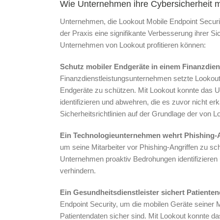
Wie Unternehmen ihre Cybersicherheit m
Unternehmen, die Lookout Mobile Endpoint Securit
der Praxis eine signifikante Verbesserung ihrer Sich
Unternehmen von Lookout profitieren können:
Schutz mobiler Endgeräte in einem Finanzdie
Finanzdienstleistungsunternehmen setzte Lookout
Endgeräte zu schützen. Mit Lookout konnte das 
identifizieren und abwehren, die es zuvor nicht e
Sicherheitsrichtlinien auf der Grundlage der von Lo
Ein Technologieunternehmen wehrt Phishing-A
um seine Mitarbeiter vor Phishing-Angriffen zu sc
Unternehmen proaktiv Bedrohungen identifizieren u
verhindern.
Ein Gesundheitsdienstleister sichert Patienten
Endpoint Security, um die mobilen Geräte seiner M
Patientendaten sicher sind. Mit Lookout konnte das