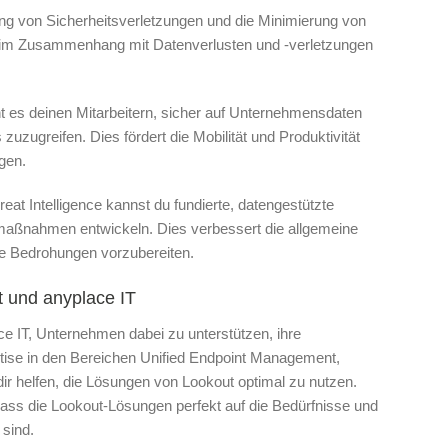
ng von Sicherheitsverletzungen und die Minimierung von
n im Zusammenhang mit Datenverlusten und -verletzungen
t es deinen Mitarbeitern, sicher auf Unternehmensdaten
zugreifen. Dies fördert die Mobilität und Produktivität
igen.
eat Intelligence kannst du fundierte, datengestützte
smaßnahmen entwickeln. Dies verbessert die allgemeine
tige Bedrohungen vorzubereiten.
t und anyplace IT
ce IT, Unternehmen dabei zu unterstützen, ihre
rtise in den Bereichen Unified Endpoint Management,
ir helfen, die Lösungen von Lookout optimal zu nutzen.
 dass die Lookout-Lösungen perfekt auf die Bedürfnisse und
sind.