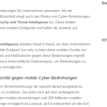
fin
forderungen für Unternehmen geworden. Mit der
tsumfeld steigt auch das Risiko von Cyber-Bedrohungen.
rity und Threat Intelligence
ein. Diese beiden
ne mobilen Endgeräte und helfen dir, proaktiv auf
In
ntelligence
arbeiten Hand in Hand, um dein Unternehmen
ile Endpoint Security schützt deine mobilen Geräte vor
nnt und Maßnahmen gegen diese Bedrohungen ergreift.
igence fortschrittliche Datenanalyse, um Bedrohungen zu
u ermöglichen.
 Schild gegen mobile Cyber-Bedrohungen
e Sicherheitslösung, die speziell darauf ausgelegt ist,
zu schützen. Sie stützt sich auf eine umfangreiche
ionen mobilen Anwendungen und 200 Millionen mobilen
 ermöglicht es Lookout, sich kontinuierlich an die sich