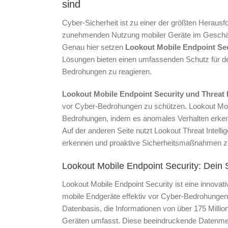
sind
Cyber-Sicherheit ist zu einer der größten Heraus
zunehmenden Nutzung mobiler Geräte im Geschäf
Genau hier setzen
Lookout Mobile Endpoint Secu
Lösungen bieten einen umfassenden Schutz für dei
Bedrohungen zu reagieren.
Lookout Mobile Endpoint Security und Threat I
vor Cyber-Bedrohungen zu schützen.
Lookout Mob
Bedrohungen, indem es anomales Verhalten erke
Auf der anderen Seite nutzt Lookout Threat Intell
erkennen und proaktive Sicherheitsmaßnahmen z
Lookout Mobile Endpoint Security: Dein
Lookout Mobile Endpoint Security ist eine innovativ
mobile Endgeräte effektiv vor Cyber-Bedrohungen 
Datenbasis, die Informationen von über 175 Mill
Geräten umfasst. Diese beeindruckende Datenmenge