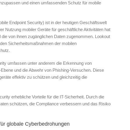
anzupassen und einen umfassenden Schutz für mobile
ile Endpoint Security) ist in der heutigen Geschäftswelt
r Nutzung mobiler Geräte für geschäftliche Aktivitäten hat
und die von ihnen zugänglichen Daten zugenommen. Lookout
genden Sicherheitsmaßnahmen der mobilen
chutz.
urity umfassen unter anderem die Erkennung von
pp-Ebene und die Abwehr von Phishing-Versuchen. Diese
räte effektiv zu schützen und gleichzeitig die
rity erhebliche Vorteile für die IT-Sicherheit. Durch die
aten schützen, die Compliance verbessern und das Risiko
 für globale Cyberbedrohungen