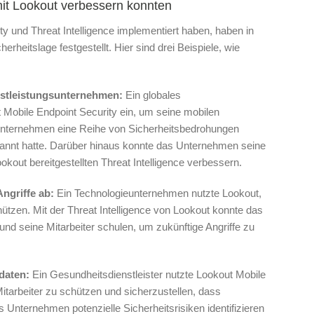
it Lookout verbessern konnten
y und Threat Intelligence implementiert haben, haben in
erheitslage festgestellt. Hier sind drei Beispiele, wie
nstleistungsunternehmen:
Ein globales
 Mobile Endpoint Security ein, um seine mobilen
Unternehmen eine Reihe von Sicherheitsbedrohungen
rkannt hatte. Darüber hinaus konnte das Unternehmen seine
okout bereitgestellten Threat Intelligence verbessern.
ngriffe ab:
Ein Technologieunternehmen nutzte Lookout,
hützen. Mit der Threat Intelligence von Lookout konnte das
nd seine Mitarbeiter schulen, um zukünftige Angriffe zu
daten:
Ein Gesundheitsdienstleister nutzte Lookout Mobile
itarbeiter zu schützen und sicherzustellen, dass
 Unternehmen potenzielle Sicherheitsrisiken identifizieren