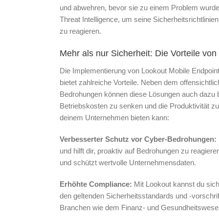
und abwehren, bevor sie zu einem Problem wurde
Threat Intelligence, um seine Sicherheitsrichtlin
zu reagieren.
Mehr als nur Sicherheit: Die Vorteile vo
Die Implementierung von Lookout Mobile Endpoint
bietet zahlreiche Vorteile. Neben dem offensicht
Bedrohungen können diese Lösungen auch dazu be
Betriebskosten zu senken und die Produktivität zu s
deinem Unternehmen bieten kann:
Verbesserter Schutz vor Cyber-Bedrohungen:
und hilft dir, proaktiv auf Bedrohungen zu reagier
und schützt wertvolle Unternehmensdaten.
Erhöhte Compliance:
Mit Lookout kannst du sic
den geltenden Sicherheitsstandards und -vorschrif
Branchen wie dem Finanz- und Gesundheitswese