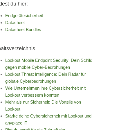
dest du hier:
Endgerätesicherheit
Datasheet
Datasheet Bundles
haltsverzeichnis
Lookout Mobile Endpoint Security: Dein Schild
gegen mobile Cyber-Bedrohungen
Lookout Threat Intelligence: Dein Radar für
globale Cyberbedrohungen
Wie Unternehmen ihre Cybersicherheit mit
Lookout verbessern konnten
Mehr als nur Sicherheit: Die Vorteile von
Lookout
Stärke deine Cybersicherheit mit Lookout und
anyplace IT
Bist du bereit für die Zukunft der