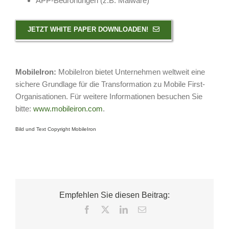
APP-Bedrohungen (z.B. Malware)
JETZT WHITE PAPER DOWNLOADEN!
MobileIron:
MobileIron bietet Unternehmen weltweit eine
sichere Grundlage für die Transformation zu Mobile First-
Organisationen. Für weitere Informationen besuchen Sie
bitte:
www.mobileiron.com
.
Bild und Text Copyright MobileIron
Empfehlen Sie diesen Beitrag:
Facebook
X
LinkedIn
E-
Mail