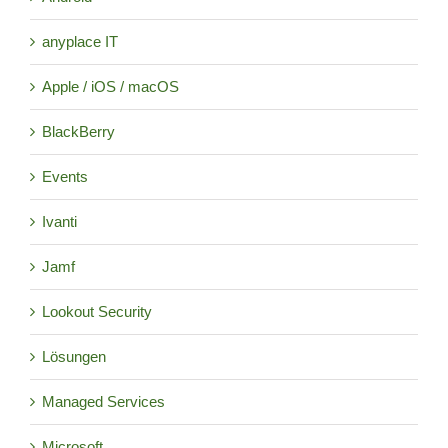
anyplace IT
Apple / iOS / macOS
BlackBerry
Events
Ivanti
Jamf
Lookout Security
Lösungen
Managed Services
Microsoft