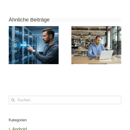
Ähnliche Beiträge
Suche
nach:
Kategorien
Android