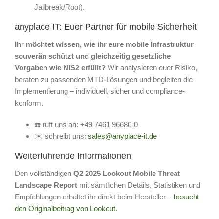
Jailbreak/Root).
anyplace IT: Euer Partner für mobile Sicherheit
Ihr möchtet wissen, wie ihr eure mobile Infrastruktur
souverän schützt und gleichzeitig gesetzliche
Vorgaben wie NIS2 erfüllt?
Wir analysieren euer Risiko,
beraten zu passenden MTD-Lösungen und begleiten die
Implementierung – individuell, sicher und compliance-
konform.
☎️ ruft uns an: +49 7461 96680-0
✉️ schreibt uns:
sales@anyplace-it.de
Weiterführende Informationen
Den vollständigen
Q2 2025 Lookout Mobile Threat
Landscape Report
mit sämtlichen Details, Statistiken und
Empfehlungen erhaltet ihr direkt beim Hersteller –
besucht
den Originalbeitrag von Lookout.