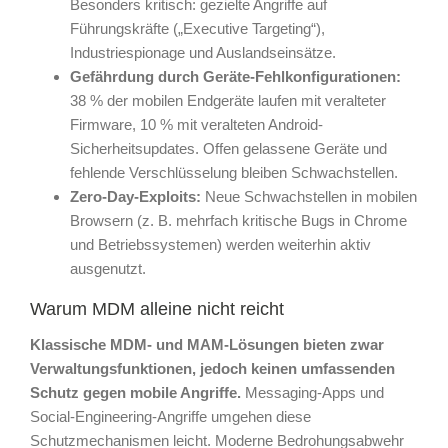
Besonders kritisch: gezielte Angriffe auf
Führungskräfte („Executive Targeting“),
Industriespionage und Auslandseinsätze.
Gefährdung durch Geräte-Fehlkonfigurationen:
38 % der mobilen Endgeräte laufen mit veralteter
Firmware, 10 % mit veralteten Android-
Sicherheitsupdates. Offen gelassene Geräte und
fehlende Verschlüsselung bleiben Schwachstellen.
Zero-Day-Exploits:
Neue Schwachstellen in mobilen
Browsern (z. B. mehrfach kritische Bugs in Chrome
und Betriebssystemen) werden weiterhin aktiv
ausgenutzt.
Warum MDM alleine nicht reicht
Klassische MDM- und MAM-Lösungen bieten zwar
Verwaltungsfunktionen, jedoch keinen umfassenden
Schutz gegen mobile Angriffe.
Messaging-Apps und
Social-Engineering-Angriffe umgehen diese
Schutzmechanismen leicht. Moderne Bedrohungsabwehr