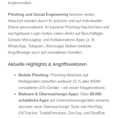
implementiert.
Phishing und Social Engineering
boomen weiter,
Attacken werden durch KI präziser und auf individueller
Ebene personalisiert. KI-basierte Phishing-Nachrichten und
nachgebaute Login-Seiten zielen direkt auf Beschäftigte.
Gerade Messaging- und Kollaborations-Apps (z. B.
WhatsApp, Telegram, iMessage) bleiben beliebte
Angriffswege auch auf verwalteten Geräten.
Aktuelle Highlights & Angriffsvektoren
Mobile Phishing:
Phishing-Attacken auf
Mobilgeräten betreffen weltweit 15 % aller MDM-
verwalteten iOS-Geräte – ein neuer Negativrekord.
Malware & Überwachungs-Apps:
Über
69.000
schädliche Apps
auf Unternehmensgeräten erkannt,
darunter neue Überwachungs-Tools wie HtmlSpy,
GKTracker, TriadaFirmware, DevSpy und RealRat.