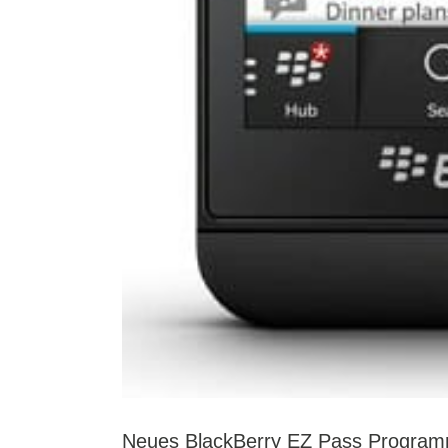
Neues BlackBerry EZ Pass Program