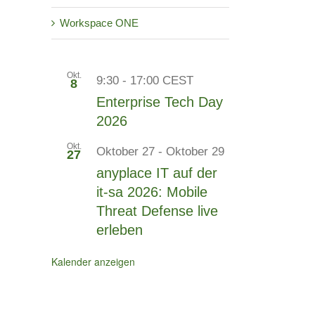
Workspace ONE
Okt.
9:30
-
17:00
CEST
8
Enterprise Tech Day
2026
Okt.
Oktober 27
-
Oktober 29
27
anyplace IT auf der
it-sa 2026: Mobile
Threat Defense live
erleben
Kalender anzeigen