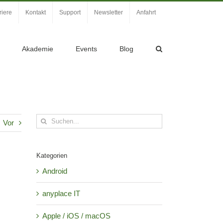
riere
Kontakt
Support
Newsletter
Anfahrt
Akademie
Events
Blog
Suche
Vor
nach:
Kategorien
Android
anyplace IT
Apple / iOS / macOS