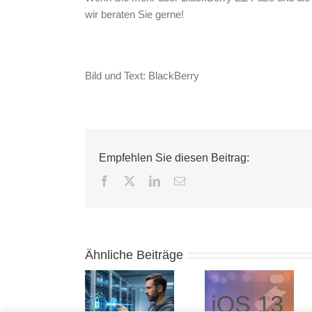
wir beraten Sie gerne!
Bild und Text: BlackBerry
Empfehlen Sie diesen Beitrag:
Facebook
X
LinkedIn
E-
Mail
Ähnliche Beiträge