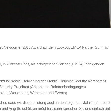
Best Newcomer 2018 Award auf dem Lookout EMEA Partner Summit
 in kürzester Zeit, als erfolgreicher Partner (EMEA) in folgenden
zung sowie Etablierung der Mobile Endpoint Security Kompetenz
t Security Projekten (Anzahl und Rahmenbedingungen)
ookout (Workshops, Webcasts und Events)
icher, dass wir diese Leistung auch in den folgenden Jahren umsetze
 und Angriffe schützen möchten, dann sprechen Sie uns einfach an!