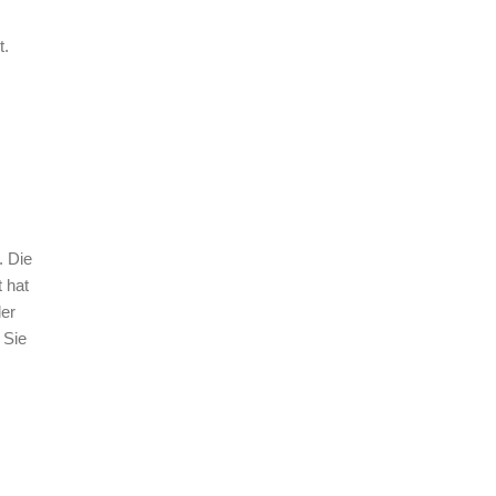
t.
. Die
 hat
der
 Sie