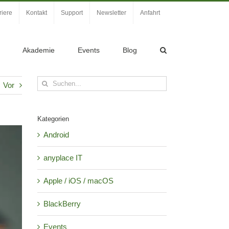
riere
Kontakt
Support
Newsletter
Anfahrt
Akademie
Events
Blog
Suche
Vor
nach:
Kategorien
Android
anyplace IT
Apple / iOS / macOS
BlackBerry
Events