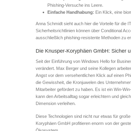
Phishing-Versuche ins Leere.
Einfache Handhabung:
Ein Klick, eine bi
Anna Schmidt sieht auch hier die Vorteile für die IT
Sicherheitsrichtlinien können über Conditional Ac
ausschließlich phishing-resistente Methoden zu e
Die Knusper-Koryphäen GmbH: Sicher und
Seit der Einführung von Windows Hello for Busin
verändert. Max Berger und seine Kollegen arbeiten
Angst vor dem versehentlichen Klick auf einen Ph
die Gewissheit, die Kronjuwelen des Unternehmens
Mitarbeiter gefördert zu haben. Es ist ein Win-Win
kann den Arbeitsalltag sogar erleichtern und glei
Dimension verleihen.
Diese Technologien sind nicht nur etwas für gro
Koryphäen GmbH profitieren enorm von der gestei
Ökosystem.