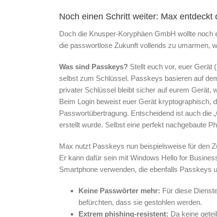
Noch einen Schritt weiter: Max entdeckt
Doch die Knusper-Koryphäen GmbH wollte noch e
die passwortlose Zukunft vollends zu umarmen, w
Was sind Passkeys?
Stellt euch vor, euer Gerät
selbst zum Schlüssel. Passkeys basieren auf de
privater Schlüssel bleibt sicher auf eurem Gerät, 
Beim Login beweist euer Gerät kryptographisch, 
Passwortübertragung. Entscheidend ist auch die „Or
erstellt wurde. Selbst eine perfekt nachgebaute P
Max nutzt Passkeys nun beispielsweise für den 
Er kann dafür sein mit Windows Hello for Busines
Smartphone verwenden, die ebenfalls Passkeys un
Keine Passwörter mehr:
Für diese Dienst
befürchten, dass sie gestohlen werden.
Extrem phishing-resistent:
Da keine getei