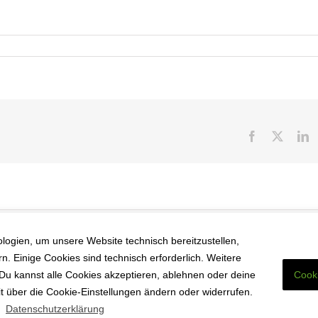
Facebook
X
L
ogien, um unsere Website technisch bereitzustellen,
. Einige Cookies sind technisch erforderlich. Weitere
. Du kannst alle Cookies akzeptieren, ablehnen oder deine
Cooki
eit über die Cookie-Einstellungen ändern oder widerrufen.
.
Datenschutzerklärung