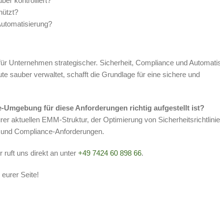
er kontrolliert?
hützt?
Automatisierung?
d für Unternehmen strategischer. Sicherheit, Compliance und Automati
sauber verwaltet, schafft die Grundlage für eine sichere und
e-Umgebung für diese Anforderungen richtig aufgestellt ist?
rer aktuellen EMM-Struktur, der Optimierung von Sicherheitsrichtlini
- und Compliance-Anforderungen.
 ruft uns direkt an unter
+49 7424 60 898 66
.
 eurer Seite!