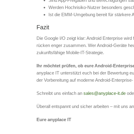
Sind App-Freigaben und Berechtigungen saub
Werden Hochrisiko-Nutzer besonders gesc
Ist die EMM-Umgebung bereit für stärkere 
Fazit
Die Google I/O zeigt klar: Android Enterprise wir
rücken enger zusammen. Wer Android-Geräte heute 
zukunftsfähige Mobile-IT-Strategie.
Ihr möchtet prüfen, ob eure Android-Enterpris
anyplace IT unterstützt euch bei der Bewertung eu
der Vorbereitung auf moderne Android-Enterprise
Schreibt uns einfach an
sales@anyplace-it.de
oder
Überall entspannt und sicher arbeiten – mit uns an
Eure anyplace IT