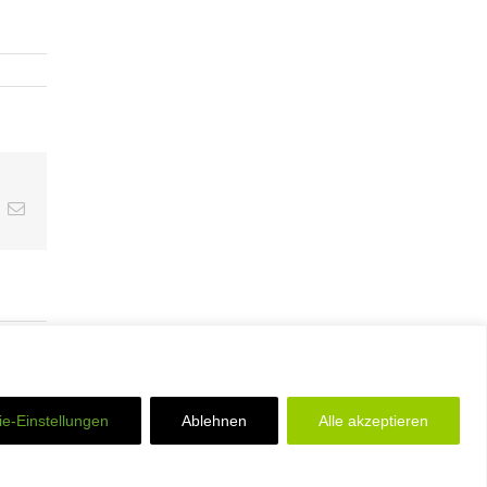
inkedIn
E-
Mail
e-Einstellungen
Ablehnen
Alle akzeptieren