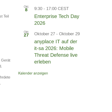
Okt.
9:30
-
17:00
CEST
8
Enterprise Tech Day
t Teil
2026
Okt.
Oktober 27
-
Oktober 29
27
anyplace IT auf der
it-sa 2026: Mobile
Threat Defense live
m Gerät
erleben
d.
Kalender anzeigen
ährdete
.