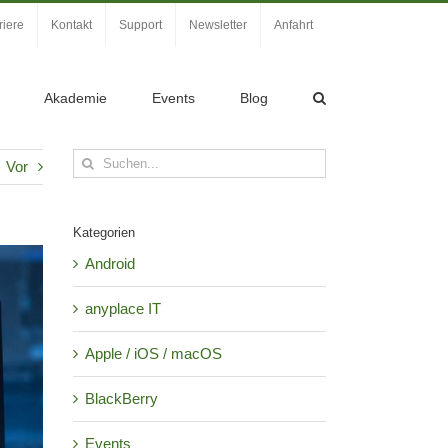
riere
Kontakt
Support
Newsletter
Anfahrt
Akademie
Events
Blog
Suche
Vor
nach:
Kategorien
Android
anyplace IT
Apple / iOS / macOS
BlackBerry
Events