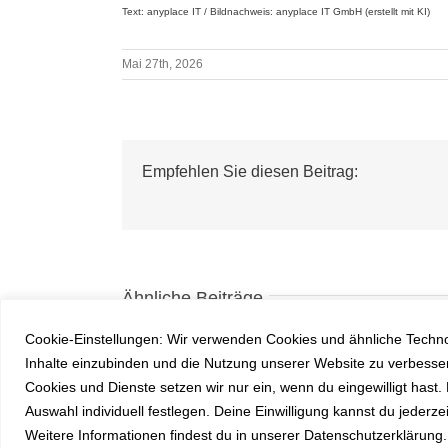
Text: anyplace IT / Bildnachweis: anyplace IT GmbH (erstellt mit KI)
Mai 27th, 2026
Empfehlen Sie diesen Beitrag:
Ähnliche Beiträge
Cookie-Einstellungen: Wir verwenden Cookies und ähnliche Technol
Inhalte einzubinden und die Nutzung unserer Website zu verbessern
Cookies und Dienste setzen wir nur ein, wenn du eingewilligt hast
Auswahl individuell festlegen. Deine Einwilligung kannst du jederz
Weitere Informationen findest du in unserer Datenschutzerklärung