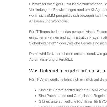
Ein zweiter wichtiger Punkt ist die zunehmende B
Verbindung mit Entwicklungen rund um KI-Agenten
wohin sich EMM perspektivisch bewegen kann: weg 
Analysen und Workflows.
Für IT-Teams bedeutet das perspektivisch: Flott
einfacher erkennen und administrative Fragen natü
Sicherheitspatch?“ oder „Welche Geräte sind nich
Damit wird für Unternehmen entscheidend, wie gu
Automatisierung unterstützt.
Was Unternehmen jetzt prüfen sollte
Für IT-Verantwortliche lohnt sich ein Blick auf die 
Sind alle Geräte zentral über ein EMM verwa
Sind Patchstände und Compliance-Regeln t
Gibt es unterschiedliche Richtlinien für B