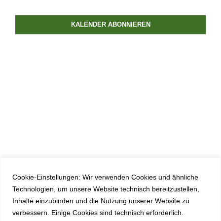
Veranstal
Ansichten,
Navigation
KALENDER ABONNIEREN
Cookie-Einstellungen: Wir verwenden Cookies und ähnliche
Technologien, um unsere Website technisch bereitzustellen,
Inhalte einzubinden und die Nutzung unserer Website zu
verbessern. Einige Cookies sind technisch erforderlich.