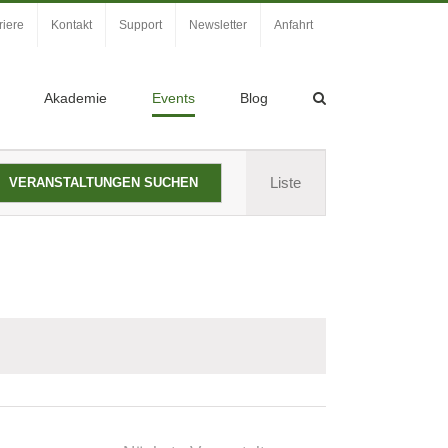
riere
Kontakt
Support
Newsletter
Anfahrt
Akademie
Events
Blog
Veranstaltung
Liste
VERANSTALTUNGEN SUCHEN
Ansichten-
Navigation