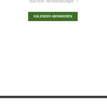
Nächste
Veranstaltungen
KALENDER ABONNIEREN
LinkedIn
X
E-