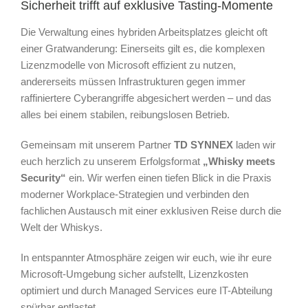
Sicherheit trifft auf exklusive Tasting-Momente
Die Verwaltung eines hybriden Arbeitsplatzes gleicht oft
einer Gratwanderung: Einerseits gilt es, die komplexen
Lizenzmodelle von Microsoft effizient zu nutzen,
andererseits müssen Infrastrukturen gegen immer
raffiniertere Cyberangriffe abgesichert werden – und das
alles bei einem stabilen, reibungslosen Betrieb.
Gemeinsam mit unserem Partner
TD SYNNEX
laden wir
euch herzlich zu unserem Erfolgsformat
„Whisky meets
Security“
ein. Wir werfen einen tiefen Blick in die Praxis
moderner Workplace-Strategien und verbinden den
fachlichen Austausch mit einer exklusiven Reise durch die
Welt der Whiskys.
In entspannter Atmosphäre zeigen wir euch, wie ihr eure
Microsoft-Umgebung sicher aufstellt, Lizenzkosten
optimiert und durch Managed Services eure IT-Abteilung
spürbar entlastet.