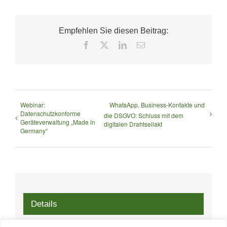
Empfehlen Sie diesen Beitrag:
Facebook
X
LinkedIn
E-
Mail
Webinar:
WhatsApp, Business-Kontakte und
Datenschutzkonforme
die DSGVO: Schluss mit dem
Geräteverwaltung „Made in
digitalen Drahtseilakt
Germany“
Details