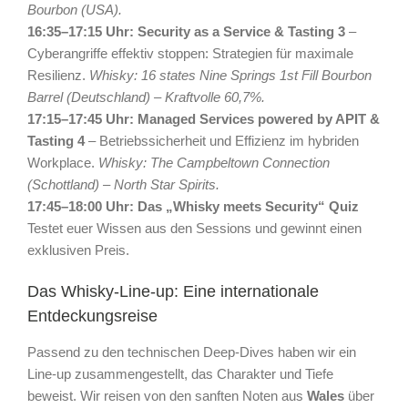
Bourbon (USA).
16:35–17:15 Uhr: Security as a Service & Tasting 3
–
Cyberangriffe effektiv stoppen: Strategien für maximale
Resilienz.
Whisky: 16 states Nine Springs 1st Fill Bourbon
Barrel (Deutschland) – Kraftvolle 60,7%.
17:15–17:45 Uhr: Managed Services powered by APIT &
Tasting 4
– Betriebssicherheit und Effizienz im hybriden
Workplace.
Whisky: The Campbeltown Connection
(Schottland) – North Star Spirits.
17:45–18:00 Uhr: Das „Whisky meets Security“ Quiz
Testet euer Wissen aus den Sessions und gewinnt einen
exklusiven Preis.
Das Whisky-Line-up: Eine internationale
Entdeckungsreise
Passend zu den technischen Deep-Dives haben wir ein
Line-up zusammengestellt, das Charakter und Tiefe
beweist. Wir reisen von den sanften Noten aus
Wales
über