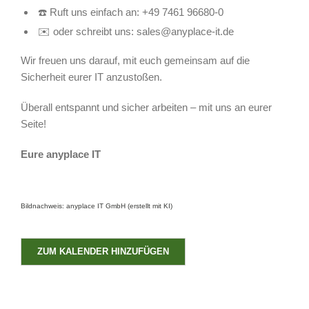
☎️ Ruft uns einfach an: +49 7461 96680-0
✉️ oder schreibt uns: sales@anyplace-it.de
Wir freuen uns darauf, mit euch gemeinsam auf die
Sicherheit eurer IT anzustoßen.
Überall entspannt und sicher arbeiten – mit uns an eurer
Seite!
Eure anyplace IT
Bildnachweis: anyplace IT GmbH (erstellt mit KI)
ZUM KALENDER HINZUFÜGEN