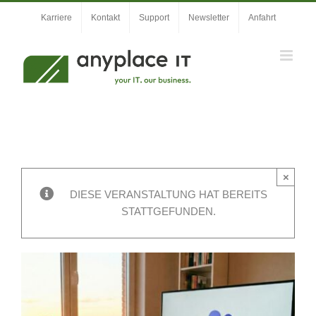
Zum
Karriere
Kontakt
Support
Newsletter
Anfahrt
Inhalt
springen
×
DIESE VERANSTALTUNG HAT BEREITS
STATTGEFUNDEN.