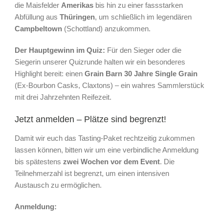
die Maisfelder
Amerikas
bis hin zu einer fassstarken
Abfüllung aus
Thüringen
, um schließlich im legendären
Campbeltown
(Schottland) anzukommen.
Der Hauptgewinn im Quiz:
Für den Sieger oder die
Siegerin unserer Quizrunde halten wir ein besonderes
Highlight bereit: einen
Grain Barn 30 Jahre Single Grain
(Ex-Bourbon Casks, Claxtons) – ein wahres Sammlerstück
mit drei Jahrzehnten Reifezeit.
Jetzt anmelden – Plätze sind begrenzt!
Damit wir euch das Tasting-Paket rechtzeitig zukommen
lassen können, bitten wir um eine verbindliche Anmeldung
bis spätestens
zwei Wochen vor dem Event
. Die
Teilnehmerzahl ist begrenzt, um einen intensiven
Austausch zu ermöglichen.
Anmeldung: