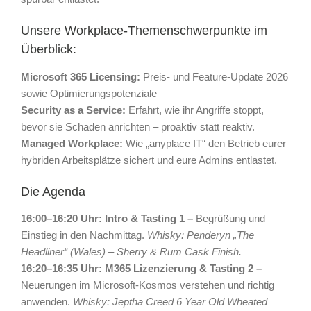
Unsere Workplace-Themenschwerpunkte im
Überblick:
Microsoft 365 Licensing:
Preis- und Feature-Update 2026
sowie Optimierungspotenziale
Security as a Service:
Erfahrt, wie ihr Angriffe stoppt,
bevor sie Schaden anrichten – proaktiv statt reaktiv.
Managed Workplace:
Wie „anyplace IT“ den Betrieb eurer
hybriden Arbeitsplätze sichert und eure Admins entlastet.
Die Agenda
16:00–16:20 Uhr: Intro & Tasting 1 –
Begrüßung und
Einstieg in den Nachmittag.
Whisky: Penderyn „The
Headliner“ (Wales) – Sherry & Rum Cask Finish.
16:20–16:35 Uhr: M365 Lizenzierung & Tasting 2 –
Neuerungen im Microsoft-Kosmos verstehen und richtig
anwenden.
Whisky: Jeptha Creed 6 Year Old Wheated