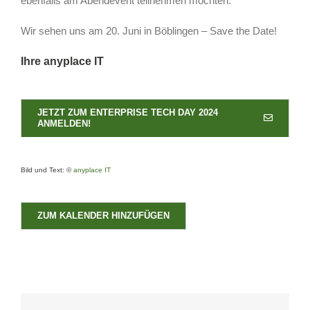
ebenfalls am Abendevent teilnehmen möchten.
Wir sehen uns am 20. Juni in Böblingen – Save the Date!
Ihre anyplace IT
JETZT ZUM ENTERPRISE TECH DAY 2024
ANMELDEN!
Bild und Text: ©
anyplace IT
ZUM KALENDER HINZUFÜGEN