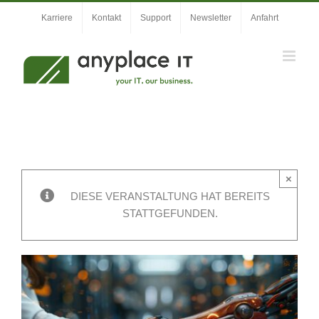
Zum
Karriere
Kontakt
Support
Newsletter
Anfahrt
Inhalt
springen
×
DIESE VERANSTALTUNG HAT BEREITS
STATTGEFUNDEN.