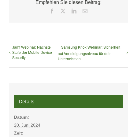
Empfehlen Sie diesen Beitrag:
Facebook
X
LinkedIn
E-
Mail
Jamf Webinar: Nächste
Samsung Knox Webinar: Sicherheit
Stufe der Mobile Device
auf Verteidigungsniveau für dein
Security
Unternehmen
Details
Datum:
20. Juni 2024
Zeit: