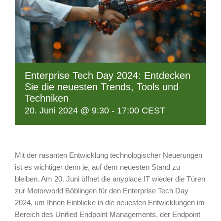
Enterprise Tech Day 2024: Entdecken
Sie die neuesten Trends, Tools und
Techniken
20. Juni 2024 @ 9:30
-
17:00
CEST
Mit der rasanten Entwicklung technologischer Neuerungen
ist es wichtiger denn je, auf dem neuesten Stand zu
bleiben. Am 20. Juni öffnet die anyplace IT wieder die Türen
zur Motorworld Böblingen für den Enterprise Tech Day
2024, um Ihnen Einblicke in die neuesten Entwicklungen im
Bereich des Unified Endpoint Managements, der Endpoint